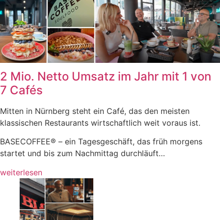
2 Mio. Netto Umsatz im Jahr mit 1 von
7 Cafés
Mitten in Nürnberg steht ein Café, das den meisten
klassischen Restaurants wirtschaftlich weit voraus ist.
BASECOFFEE® – ein Tagesgeschäft, das früh morgens
startet und bis zum Nachmittag durchläuft…
weiterlesen